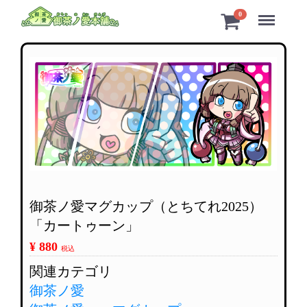
Menu
0
御茶ノ愛マグカップ（とちてれ2025）
「カートゥーン」
¥ 880
税込
関連カテゴリ
御茶ノ愛