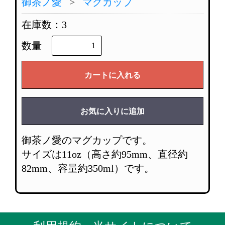
御茶ノ愛
マグカップ
在庫数：3
数量
カートに入れる
お気に入りに追加
御茶ノ愛のマグカップです。
サイズは11oz（高さ約95mm、直径約
82mm、容量約350ml）です。